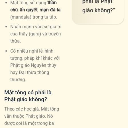
phải là Phật
Mật tông sử dụng
thần
giáo không?”
chú
,
ấn quyết
,
mạn-đà-la
(mandala) trong tu tập.
Nhấn mạnh vào sự gia trì
của thầy (guru) và truyền
thừa.
Có nhiều nghi lễ, hình
tượng, pháp khí khác với
Phật giáo Nguyên thủy
hay Đại thừa thông
thường.
Mật tông có phải là
Phật giáo không?
Theo các học giả, Mật tông
vẫn thuộc Phật giáo. Nó
được coi là một trong ba