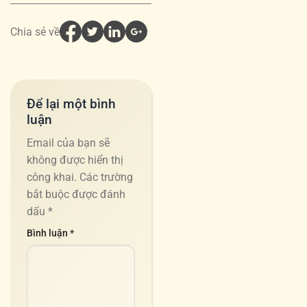
Chia sẻ về
Để lại một bình
luận
Email của bạn sẽ
không được hiển thị
công khai.
Các trường
bắt buộc được đánh
dấu
*
Bình luận
*