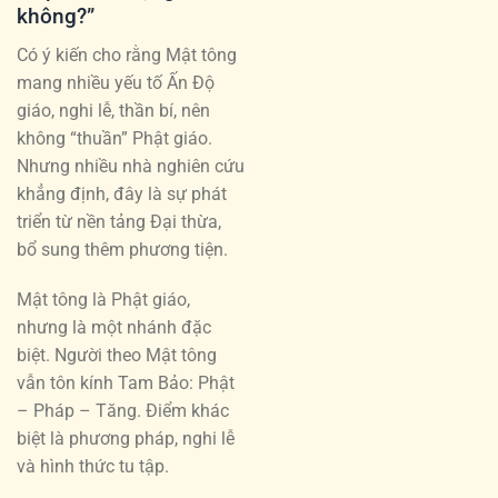
không?”
Có ý kiến cho rằng Mật tông
mang nhiều yếu tố Ấn Độ
giáo, nghi lễ, thần bí, nên
không “thuần” Phật giáo.
Nhưng nhiều nhà nghiên cứu
khẳng định, đây là sự phát
triển từ nền tảng Đại thừa,
bổ sung thêm phương tiện.
Mật tông là Phật giáo,
nhưng là một nhánh đặc
biệt. Người theo Mật tông
vẫn tôn kính Tam Bảo: Phật
– Pháp – Tăng. Điểm khác
biệt là phương pháp, nghi lễ
và hình thức tu tập.