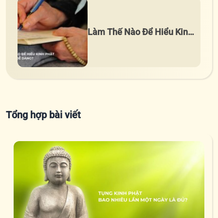
Làm Thế Nào Để Hiểu Kinh
Phật Một Cách Dễ Dàng?
Tổng hợp bài viết