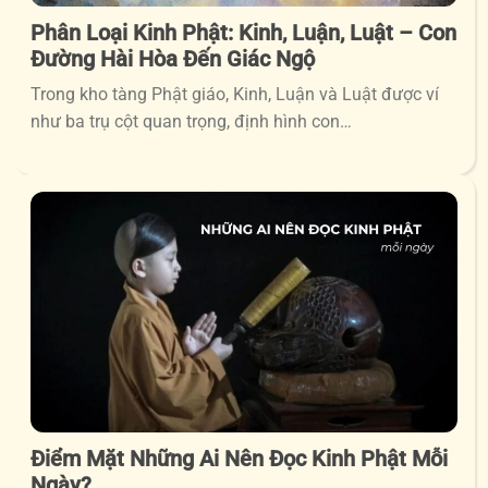
Phân Loại Kinh Phật: Kinh, Luận, Luật – Con
Đường Hài Hòa Đến Giác Ngộ
Trong kho tàng Phật giáo, Kinh, Luận và Luật được ví
như ba trụ cột quan trọng, định hình con…
Điểm Mặt Những Ai Nên Đọc Kinh Phật Mỗi
Ngày?