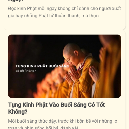
Đọc kinh Phật mỗi ngày không chỉ dành cho người xuất
gia hay những Phật tử thuần thành, mà thực…
Tụng Kinh Phật Vào Buổi Sáng Có Tốt
Không?
Mỗi buổi sáng thức dậy, trước khi bộn bề với những lo
toan và nhịp sống hối hả, dành vài…