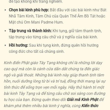
để tạo không khí trang nghiêm.
Chọn bài kinh phù hợp:
Bắt đầu với các bài kinh như Bát
Nhã Tâm Kinh, Tâm Chú của Quán Thế Âm Bồ Tát hoặc
Mật chú Om Mani Padme Hum.
Tập trung và thành kính:
Khi tụng, giữ tâm thanh tịnh,
tập trung vào từng câu chữ và ý nghĩa của bài kinh.
Hồi hướng:
Sau khi tụng kinh, đừng quên hồi hướng
công đức cho tất cả chúng sinh.
Kinh điển Phật giáo Tây Tạng không chỉ là những lời dạy
cao quý mà còn là cánh cửa dẫn dắt chúng ta đến giác
ngộ và giải thoát. Những bài kinh này giúp thanh tịnh tâm
hồn, nuôi dưỡng lòng từ bi và trí tuệ, đồng thời mang lại sự
tỉnh thức để sống trọn vẹn mỗi ngày. Hãy thử hành trì một
bài kinh Tây Tạng và để từng câu chữ soi sáng con đường
tu học của bạn. Đừng quên theo dõi
Giải mã Kinh Phật
để
khám phá thêm nhiều bài kinh ý nghĩa, cùng
Kiến thức