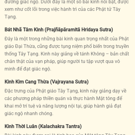
đường giác ngộ. Dưới đây là một số bài kinh nổi bật, được
xem như cốt lõi trong việc hành trì của các Phật tử Tây
Tạng.
Bát Nhã Tâm Kinh (Prajñāpāramitā Hridaya Sutra)
Đây là một trong những bài kinh quan trọng nhất của Phật
giáo Đại Thừa, cũng được tụng niệm phổ biến trong truyền
thống Tây Tạng. Kinh này giảng về tánh Không – bản chất
chân thật của vạn pháp, giúp người tu tập vượt qua vô
minh để đạt giác ngộ.
Kinh Kim Cang Thừa (Vajrayana Sutra)
Đặc trưng của Phật giáo Tây Tạng, kinh này giảng dạy về
các phương pháp thiền quán và thực hành Mật tông để
khai mở trí tuệ và năng lượng nội tại, giúp hành giả đạt
giác ngộ nhanh chóng.
Kinh Thời Luân (Kalachakra Tantra)