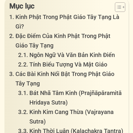
Mục lục
Kinh Phật Trong Phật Giáo Tây Tạng Là
Gì?
Đặc Điểm Của Kinh Phật Trong Phật
Giáo Tây Tạng
Ngôn Ngữ Và Văn Bản Kinh Điển
Tính Biểu Tượng Và Mật Giáo
Các Bài Kinh Nổi Bật Trong Phật Giáo
Tây Tạng
Bát Nhã Tâm Kinh (Prajñāpāramitā
Hridaya Sutra)
Kinh Kim Cang Thừa (Vajrayana
Sutra)
Kinh Thời Luân (Kalachakra Tantra)