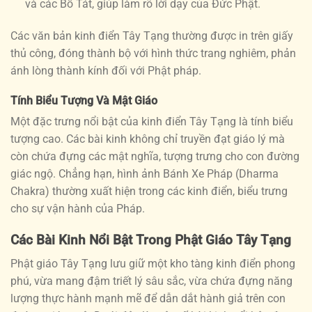
và các Bồ Tát, giúp làm rõ lời dạy của Đức Phật.
Các văn bản kinh điển Tây Tạng thường được in trên giấy
thủ công, đóng thành bộ với hình thức trang nghiêm, phản
ánh lòng thành kính đối với Phật pháp.
Tính Biểu Tượng Và Mật Giáo
Một đặc trưng nổi bật của kinh điển Tây Tạng là tính biểu
tượng cao. Các bài kinh không chỉ truyền đạt giáo lý mà
còn chứa đựng các mật nghĩa, tượng trưng cho con đường
giác ngộ. Chẳng hạn, hình ảnh
Bánh Xe Pháp (Dharma
Chakra) thường xuất hiện trong các kinh điển, biểu trưng
cho sự vận hành của Pháp.
Các Bài Kinh Nổi Bật Trong Phật Giáo Tây Tạng
Phật giáo Tây Tạng lưu giữ một kho tàng kinh điển phong
phú, vừa mang đậm triết lý sâu sắc, vừa chứa đựng năng
lượng thực hành mạnh mẽ để dẫn dắt hành giả trên con