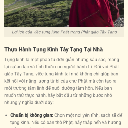
Lợi ích của việc tụng Kinh Phật trong Phật giáo Tây Tạng
Thực Hành Tụng Kinh Tây Tạng Tại Nhà
Tụng kinh là một pháp tu đơn giản nhưng sâu sắc, mang
lại sự an lạc và tỉnh thức cho người hành trì. Đối với Phật
giáo Tây Tạng, việc tụng kinh tại nhà không chỉ giúp bạn
kết nối với năng lượng từ bi của chư Phật mà còn tạo ra
môi trường tâm linh để nuôi dưỡng tâm hồn. Nếu bạn
muốn thử thực hành, hãy bắt đầu từ những bước nhỏ
nhưng ý nghĩa dưới đây:
Chuẩn bị không gian:
Chọn một nơi yên tĩnh, sạch sẽ để
tụng kinh. Nếu có bàn thờ Phật, hãy thắp nến và hương