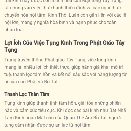
Bài kinh này được coi là tinh hoa của Mật tông Tây Tạng,
tập trung vào việc thực hành thiền định và các nghi thức
chuyển hóa nội tâm. Kinh Thời Luân còn gắn liền với các lễ
hội lớn, mang ý nghĩa hòa bình và hạnh phúc cho toàn
nhân loại.
Lợi Ích Của Việc Tụng Kinh Trong Phật Giáo Tây
Tạng
Trong truyền thống Phật giáo Tây Tạng, việc tụng kinh
mang lại nhiều lợi ích thiết thực, giúp hành giả khai mở trí
tuệ, thanh lọc tâm hồn và kết nối sâu sắc với năng lượng từ
bi của chư Phật và Bồ Tát.
Thanh Lọc Thân Tâm
Tụng kinh giúp thanh tịnh tâm hồn, giải tỏa những phiền
não và cảm xúc tiêu cực. Khi đọc các bài kinh như Bát Nhã
Tâm Kinh hoặc Mật chú của Quán Thế Âm Bồ Tát, người
tụng cảm nhận được sự an lạc từ nội tâm.