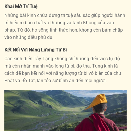
Khai Mở Trí Tuệ
Những bài kinh chứa đựng trí tuệ sâu sắc giúp người hành
trì hiểu rõ bản chất vô thường và tánh Không của vạn
pháp. Từ đó, họ sống tỉnh thức hơn, không còn bám chấp
vào những điều phù du.
Kết Nối Với Năng Lượng Từ Bi
Các kinh điển Tây Tạng không chỉ hướng đến việc tự độ
mà còn nhấn mạnh vào lòng từ bi, độ tha. Tụng kinh là
cách để bạn kết nối với năng lượng từ bi vô biên của chư
Phật và Bồ Tát, lan tỏa sự bình an đến mọi người.