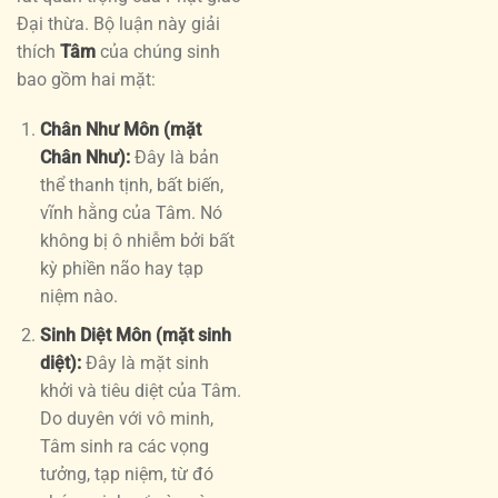
Đại thừa. Bộ luận này giải
thích
Tâm
của chúng sinh
bao gồm hai mặt:
Chân Như Môn (mặt
Chân Như):
Đây là bản
thể thanh tịnh, bất biến,
vĩnh hằng của Tâm. Nó
không bị ô nhiễm bởi bất
kỳ phiền não hay tạp
niệm nào.
Sinh Diệt Môn (mặt sinh
diệt):
Đây là mặt sinh
khởi và tiêu diệt của Tâm.
Do duyên với vô minh,
Tâm sinh ra các vọng
tưởng, tạp niệm, từ đó