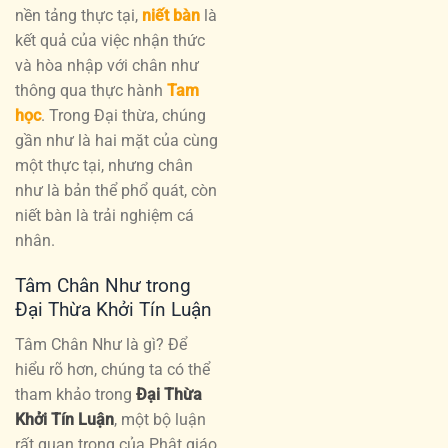
nền tảng thực tại,
niết bàn
là
kết quả của việc nhận thức
và hòa nhập với chân như
thông qua thực hành
Tam
học
. Trong Đại thừa, chúng
gần như là hai mặt của cùng
một thực tại, nhưng chân
như là bản thể phổ quát, còn
niết bàn là trải nghiệm cá
nhân.
Tâm Chân Như trong
Đại Thừa Khởi Tín Luận
Tâm Chân Như là gì? Để
hiểu rõ hơn, chúng ta có thể
tham khảo trong
Đại Thừa
Khởi Tín Luận
, một bộ luận
rất quan trọng của Phật giáo