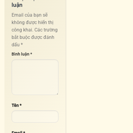
luận
Email của bạn sẽ
không được hiển thị
công khai.
Các trường
bắt buộc được đánh
dấu
*
Bình luận
*
Tên
*