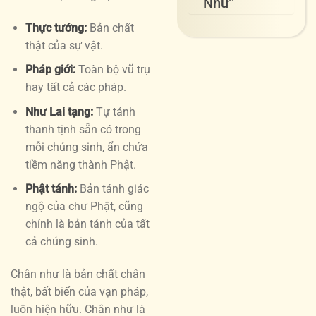
Như”
Thực tướng:
Bản chất
thật của sự vật.
Pháp giới:
Toàn bộ vũ trụ
hay tất cả các pháp.
Như Lai tạng:
Tự tánh
thanh tịnh sẵn có trong
mỗi chúng sinh, ẩn chứa
tiềm năng thành Phật.
Phật tánh:
Bản tánh giác
ngộ của chư Phật, cũng
chính là bản tánh của tất
cả chúng sinh.
Chân như là bản chất chân
thật, bất biến của vạn pháp,
luôn hiện hữu. Chân như là