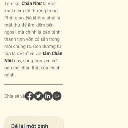
Tóm lại,
Chân Như
là một
khái niệm tối thượng trong
Phật giáo. Nó không phải là
một thứ để tìm kiếm bên
ngoài, mà chính là bản tánh
thanh tịnh vốn có sẵn trong
mỗi chúng ta. Con đường tu
tập là để trở về với
tâm Chân
Như
này, sống trọn vẹn với
bản thể chân thật của chính
mình.
Chia sẻ về
Để lại một bình