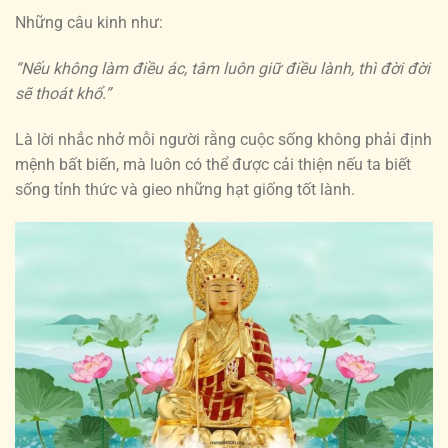
Những câu kinh như:
“Nếu không làm điều ác, tâm luôn giữ điều lành, thì đời đời
sẽ thoát khổ.”
Là lời nhắc nhở mỗi người rằng cuộc sống không phải định
mệnh bất biến, mà luôn có thể được cải thiện nếu ta biết
sống tỉnh thức và gieo những hạt giống tốt lành.