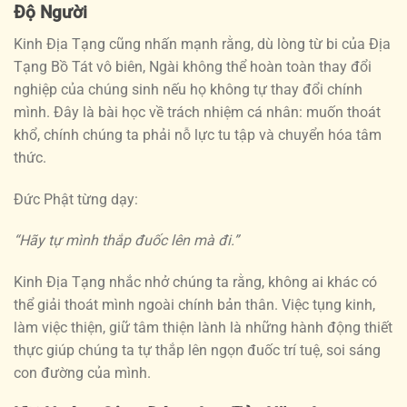
Độ Người
Kinh Địa Tạng cũng nhấn mạnh rằng, dù lòng từ bi của Địa
Tạng Bồ Tát vô biên, Ngài không thể hoàn toàn thay đổi
nghiệp của chúng sinh nếu họ không tự thay đổi chính
mình. Đây là bài học về trách nhiệm cá nhân: muốn thoát
khổ, chính chúng ta phải nỗ lực tu tập và chuyển hóa tâm
thức.
Đức Phật từng dạy:
“Hãy tự mình thắp đuốc lên mà đi.”
Kinh Địa Tạng nhắc nhở chúng ta rằng, không ai khác có
thể giải thoát mình ngoài chính bản thân. Việc tụng kinh,
làm việc thiện, giữ tâm thiện lành là những hành động thiết
thực giúp chúng ta tự thắp lên ngọn đuốc trí tuệ, soi sáng
con đường của mình.