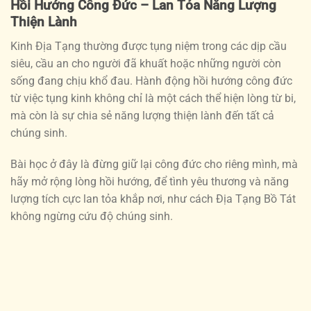
Hồi Hướng Công Đức – Lan Tỏa Năng Lượng
Thiện Lành
Kinh Địa Tạng thường được tụng niệm trong các dịp cầu
siêu, cầu an cho người đã khuất hoặc những người còn
sống đang chịu khổ đau. Hành động hồi hướng công đức
từ việc tụng kinh không chỉ là một cách thể hiện lòng từ bi,
mà còn là sự chia sẻ năng lượng thiện lành đến tất cả
chúng sinh.
Bài học ở đây là đừng giữ lại công đức cho riêng mình, mà
hãy mở rộng lòng hồi hướng, để tình yêu thương và năng
lượng tích cực lan tỏa khắp nơi, như cách Địa Tạng Bồ Tát
không ngừng cứu độ chúng sinh.