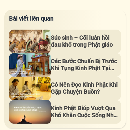
Bài viết liên quan
Súc sinh – Cõi luân hồi
đau khổ trong Phật giáo
Các Bước Chuẩn Bị Trước
Khi Tụng Kinh Phật Tại
Nhà
Có Nên Đọc Kinh Phật Khi
Gặp Chuyện Buồn?
Kinh Phật Giúp Vượt Qua
Khó Khăn Cuộc Sống Như
Thế Nào?