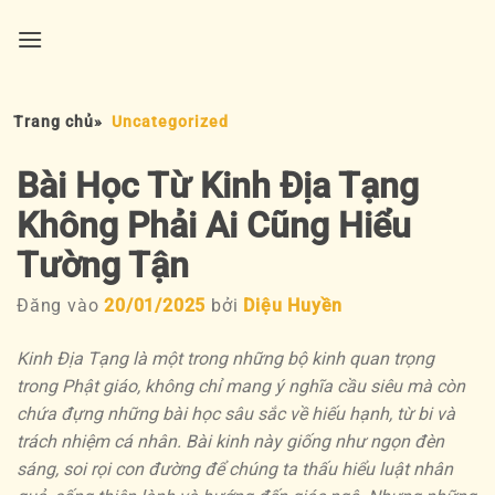
Bỏ
qua
nội
dung
Trang chủ
»
Uncategorized
Bài Học Từ Kinh Địa Tạng
Không Phải Ai Cũng Hiểu
Tường Tận
Đăng vào
20/01/2025
bởi
Diệu Huyền
Kinh Địa Tạng là một trong những bộ kinh quan trọng
trong Phật giáo, không chỉ mang ý nghĩa cầu siêu mà còn
chứa đựng những bài học sâu sắc về hiếu hạnh, từ bi và
trách nhiệm cá nhân. Bài kinh này giống như ngọn đèn
sáng, soi rọi con đường để chúng ta thấu hiểu luật nhân