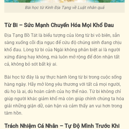
Bài học từ Kinh Địa Tạng về Luật nhân quả
Từ Bi – Sức Mạnh Chuyển Hóa Mọi Khổ Đau
Địa Tạng Bồ Tát là biểu tượng của lòng từ bi vô biên, sẵn
sàng xuống cõi địa ngục để cứu độ chúng sinh đang chịu
khổ đau. Lòng từ bi của Ngài không phân biệt ai là người
xứng đáng hay không, mà luôn mở rộng để đón nhận tất
cả, không bỏ sót bất kỳ ai.
Bài học từ đây là sự thực hành lòng từ bi trong cuộc sống
hàng ngày. Hãy mở lòng yêu thương với tất cả mọi người,
dù họ là ai, dù hoàn cảnh của họ thế nào. Từ bi không chỉ
giúp người khác giảm khổ mà còn giúp chính chúng ta hóa
giải những giận dữ, oán hận và cảm thấy an vui hơn trong
tâm hồn.
Trách Nhiệm Cá Nhân – Tự Độ Mình Trước Khi