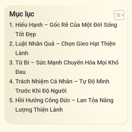
Mục lục
Hiếu Hạnh – Gốc Rễ Của Một Đời Sống
Tốt Đẹp
Luật Nhân Quả – Chọn Gieo Hạt Thiện
Lành
Từ Bi – Sức Mạnh Chuyển Hóa Mọi Khổ
Đau
Trách Nhiệm Cá Nhân – Tự Độ Mình
Trước Khi Độ Người
Hồi Hướng Công Đức – Lan Tỏa Năng
Lượng Thiện Lành