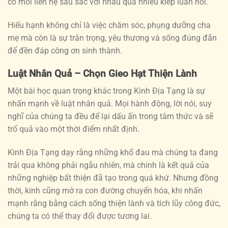
có mối liên hệ sâu sắc với nhau qua nhiều kiếp luân hồi.
Hiếu hạnh không chỉ là việc chăm sóc, phụng dưỡng cha
mẹ mà còn là sự trân trọng, yêu thương và sống đúng đắn
để đền đáp công ơn sinh thành.
Luật Nhân Quả – Chọn Gieo Hạt Thiện Lành
Một bài học quan trọng khác trong Kinh Địa Tạng là sự
nhấn mạnh về luật nhân quả. Mọi hành động, lời nói, suy
nghĩ của chúng ta đều để lại dấu ấn trong tâm thức và sẽ
trổ quả vào một thời điểm nhất định.
Kinh Địa Tạng dạy rằng những khổ đau mà chúng ta đang
trải qua không phải ngẫu nhiên, mà chính là kết quả của
những nghiệp bất thiện đã tạo trong quá khứ. Nhưng đồng
thời, kinh cũng mở ra con đường chuyển hóa, khi nhấn
mạnh rằng bằng cách sống thiện lành và tích lũy công đức,
chúng ta có thể thay đổi được tương lai.