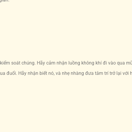
g kiểm soát chúng. Hãy cảm nhận luồng không khí đi vào qua mũi
a đuổi. Hãy nhận biết nó, và nhẹ nhàng đưa tâm trí trở lại với h