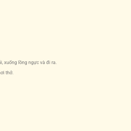
, xuống lồng ngực và đi ra.
ơi thở.