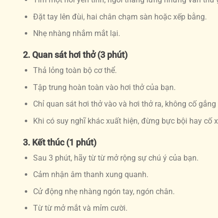
Đặt tay lên đùi, hai chân chạm sàn hoặc xếp bằng.
Nhẹ nhàng nhắm mắt lại.
2. Quan sát hơi thở (3 phút)
Thả lỏng toàn bộ cơ thể.
Tập trung hoàn toàn vào hơi thở của bạn.
Chỉ quan sát hơi thở vào và hơi thở ra, không cố gắn
Khi có suy nghĩ khác xuất hiện, đừng bực bội hay cố xu
3. Kết thúc (1 phút)
Sau 3 phút, hãy từ từ mở rộng sự chú ý của bạn.
Cảm nhận âm thanh xung quanh.
Cử động nhẹ nhàng ngón tay, ngón chân.
Từ từ mở mắt và mỉm cười.