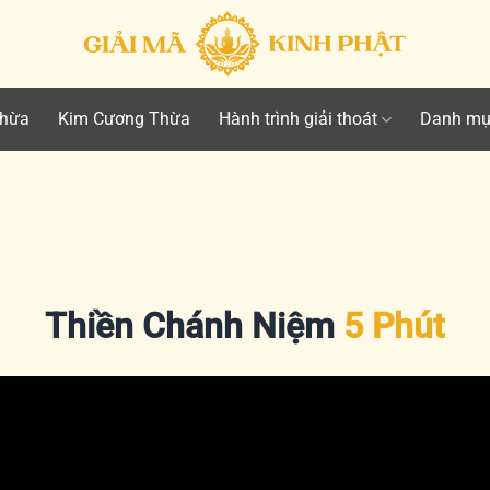
Thừa
Kim Cương Thừa
Hành trình giải thoát
Danh mụ
Thiền Chánh Niệm
5 Phút